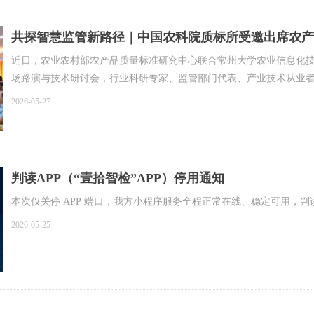
共探智慧监管新路径｜中国农科院质标所受邀出席农产
近日，农业农村部农产品质量标准研究中心联合常州大学农业信息化
场路演与技术研讨会，行业科研专家、监管部门代表、产业技术从业
业标准体系建设展开深度交流研讨。
2026-05-27
判读APP（“壹拾智检”APP）停用通知
本次仅关停 APP 端口，我方小程序服务全程正常在线、稳定可用，
2026-05-25