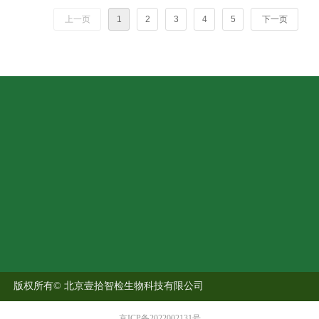
上一页
1
2
3
4
5
下一页
版权所有©
北京壹拾智检生物科技有限公司
京ICP备2022002131号