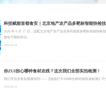
科技赋能首都食安｜北京地产农产品多靶标智能快检技
2026 年 6 月 17 日，适配北京地产农产品农兽药残留多靶标智
报告厅顺利举办。
2026-06-18
你ZUI担心哪种食材农残？这次我们全部实拍检测！
我们开启全新短视频系列——【挑战打卡100种生鲜药残快速检测】
2026-06-16