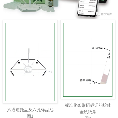
标准化条形码标记的胶体
六通道托盘及六孔样品池
金试纸条
图1