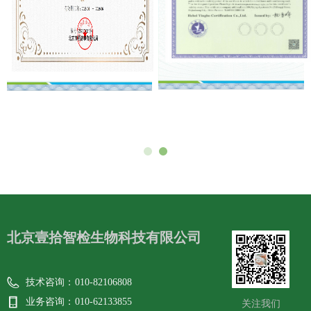
北京壹拾智检生物科技有限公司
技术咨询：
010-82106808
业务咨询：
010-62133855
关注我们