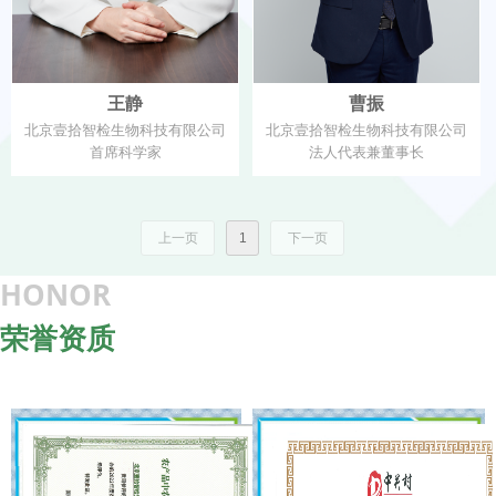
王静
曹振
北京壹拾智检生物科技有限公司
北京壹拾智检生物科技有限公司
首席科学家
法人代表兼董事长
上一页
1
下一页
HONOR
荣誉资质