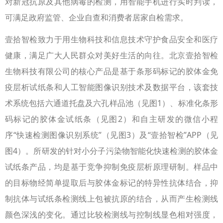
对新冠抗原及其他病毒的检测，用智能手机进行实时判读，
可满足政府监管、企业自查和消费者居家自检需求。
壹拾智检致力于用生物科技和信息技术守护食品安全和医疗
健康，满足广大人民群众对美好生活的向往。北京壹拾智检
生物科技有限公司的核心产品是基于条形码标记的胶体金免
疫层析试纸条和人工智能图像识别技术及数据平台，该套技
术系统包括六通道托盘及六孔样品池（见图1）、标准化条形
码标记的胶体金试纸条（见图2）和自主研发的微信小程
序“快速检测图像识别系统”（见图3）及“壹拾智检”APP（见
图4）。所研发的针对小分子污染物智能化快速检测的胶体金
试纸条产品，均是基于竞争抑制免疫层析原理研制。样品中
的目标物经简单提取后与胶体金标记的特异性抗体结合，抑
制抗体与试纸条检测线上包被抗原的结合，从而产生检测线
颜色深浅的变化。通过比较检测线与控制线显色相对强度，