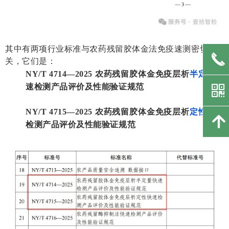
其中有两项行业标准与农药残留胶体金法免疫速测密切相
끅
关，它们是：
NY/T 4714—2025
农药残留胶体金免疫层析
半定量
快
낃
速
检测产品评价及性能验证规范
NY/T 4715—2025
农药残留胶体金免疫层析
定性
快速
녕
检
测产品评价及性能验证规范