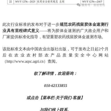
此次行业标准的发布对于进一步
规范农药残留胶体金速测行
业具有里程碑式意义
——将为
胶体金速测的
广大政企用户和
厂家提供标准化指导，有望
重塑农药残留胶体金速测市场。
该批标准文本由中国农业出版社出版，可于发布之日起2个月
后在农业农村部农产品质量安全中心网站
（http://www.aqsc.agri.cn）查阅。
欲了解详情，欢迎垂询：
010-62133855
或点击【菜单栏-关于我们-客服】
与我们线上联系。