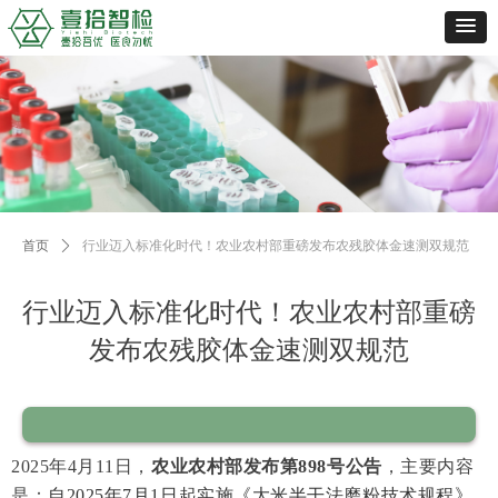
首页
ꄲ
行业迈入标准化时代！农业农村部重磅发布农残胶体金速测双规范
行业迈入标准化时代！农业农村部重磅
发布农残胶体金速测双规范
2025年4月11日，
农业农村部发布第898号公告
，主要内容
是：
自2025年
7
月1日起实施《大米半干法磨粉技术规程
》