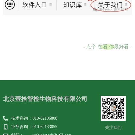
- 点个 在看 你最好看 -
北京壹拾智检生物科技有限公司
技术咨询：
010-82106808
业务咨询：
010-62133855
关注我们